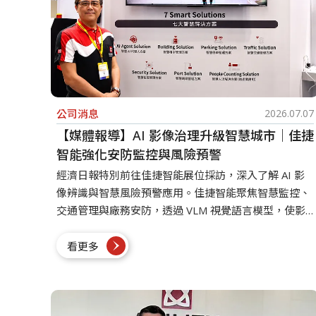
公司消息
2026.07.07
【媒體報導】AI 影像治理升級智慧城市｜佳捷
智能強化安防監控與風險預警
經濟日報特別前往佳捷智能展位採訪，深入了解 AI 影
像辨識與智慧風險預警應用。佳捷智能聚焦智慧監控、
交通管理與廠務安防，透過 VLM 視覺語言模型，使影
像分析反應更迅速、判斷更精準。
看更多