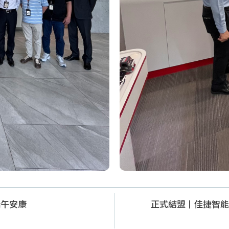
端午安康
正式結盟丨佳捷智能