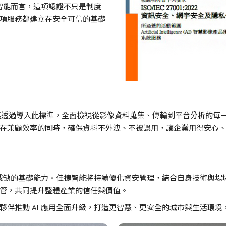
捷智能而言，這項認證不只是制度
項服務都建立在安全可信的基礎
佳捷智能透過導入此標準，全面檢視從影像資料蒐集、傳輸到平台分析的
在兼顧效率的同時，確保資料不外洩、不被誤用，讓企業用得安心
不可或缺的基礎能力。佳捷智能將持續優化資安管理，結合自身技術與
管，共同提升整體產業的信任與價值。
伴推動 AI 應用全面升級，打造更智慧、更安全的城市與生活環境