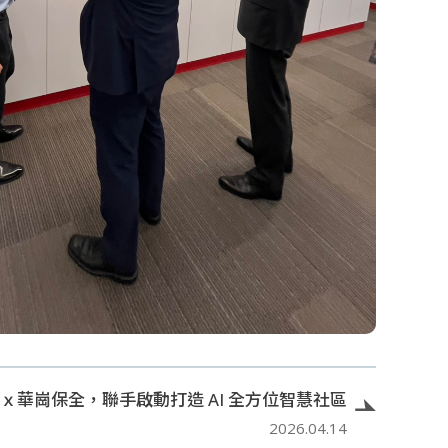
ｘ華崗保全，聯手啟動打造 AI 全方位智慧社區
2026.04.14