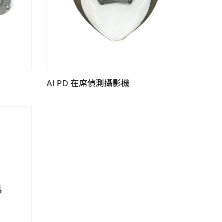
AI PD 在席偵測攝影機