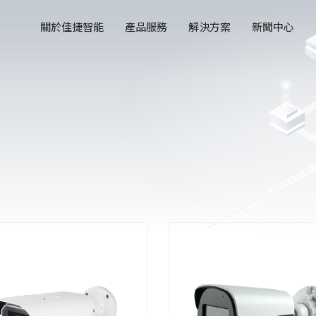
關於佳捷智能
產品服務
解決方案
新聞中心