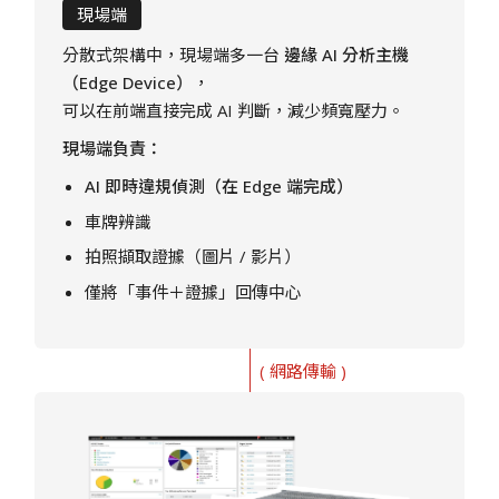
現場端
分散式架構中，現場端多一台
邊緣 AI 分析主機
（Edge Device）
，
可以在前端直接完成 AI 判斷，減少頻寬壓力。
現場端負責：
AI 即時違規偵測（在 Edge 端完成）
車牌辨識
拍照擷取證據（圖片 / 影片）
僅將「事件＋證據」回傳中心
( 網路傳輸 )