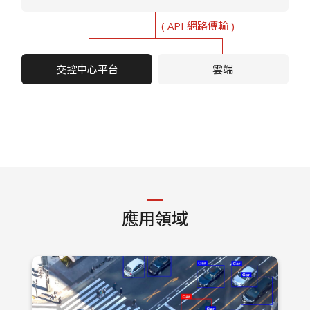
( API 網路傳輸 )
交控中心平台
雲端
應用領域