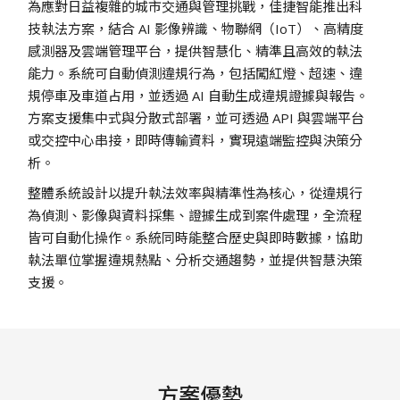
為應對日益複雜的城市交通與管理挑戰，佳捷智能推出科
技執法方案，結合 AI 影像辨識、物聯網（IoT）、高精度
感測器及雲端管理平台，提供智慧化、精準且高效的執法
能力。系統可自動偵測違規行為，包括闖紅燈、超速、違
規停車及車道占用，並透過 AI 自動生成違規證據與報告。
方案支援集中式與分散式部署，並可透過 API 與雲端平台
或交控中心串接，即時傳輸資料，實現遠端監控與決策分
析。
整體系統設計以提升執法效率與精準性為核心，從違規行
為偵測、影像與資料採集、證據生成到案件處理，全流程
皆可自動化操作。系統同時能整合歷史與即時數據，協助
執法單位掌握違規熱點、分析交通趨勢，並提供智慧決策
支援。
方案優勢