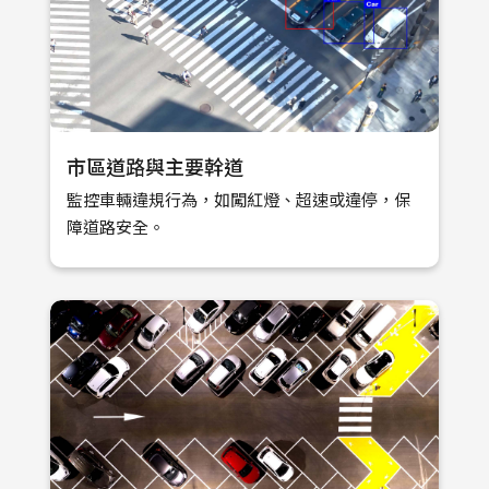
市區道路與主要幹道
監控車輛違規行為，如闖紅燈、超速或違停，保
障道路安全。