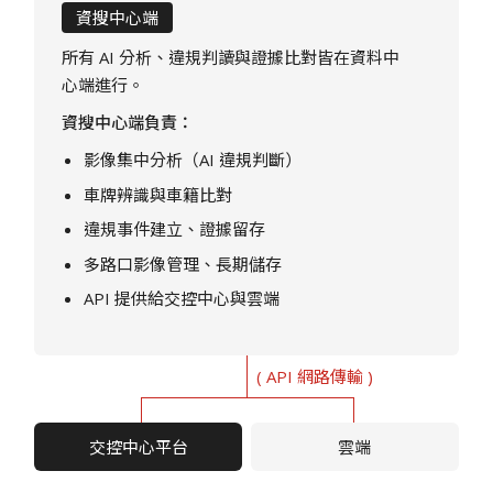
資搜中心端
所有 AI 分析、違規判讀與證據比對皆在資料中
心端進行。
資搜中心端負責：
影像集中分析（AI 違規判斷）
車牌辨識與車籍比對
違規事件建立、證據留存
多路口影像管理、長期儲存
API 提供給交控中心與雲端
( API 網路傳輸 )
交控中心平台
雲端