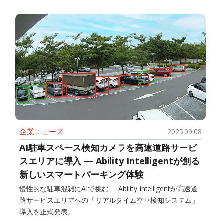
企業ニュース
2025.09.08
AI駐車スペース検知カメラを高速道路サービ
スエリアに導入 — Ability Intelligentが創る
新しいスマートパーキング体験
慢性的な駐車混雑にAIで挑む──Ability Intelligentが高速道
路サービスエリアへの「リアルタイム空車検知システム」
導入を正式発表。