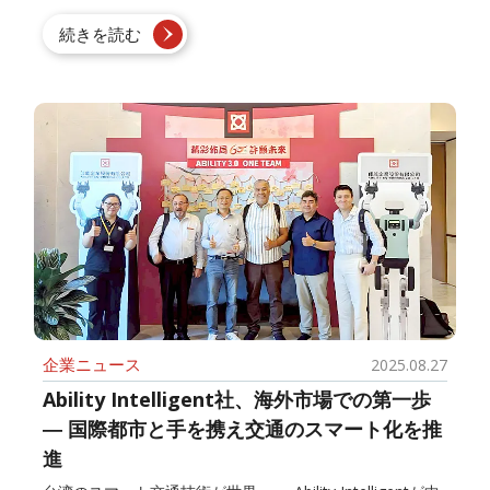
続きを読む
企業ニュース
2025.08.27
Ability Intelligent社、海外市場での第一歩
― 国際都市と手を携え交通のスマート化を推
進