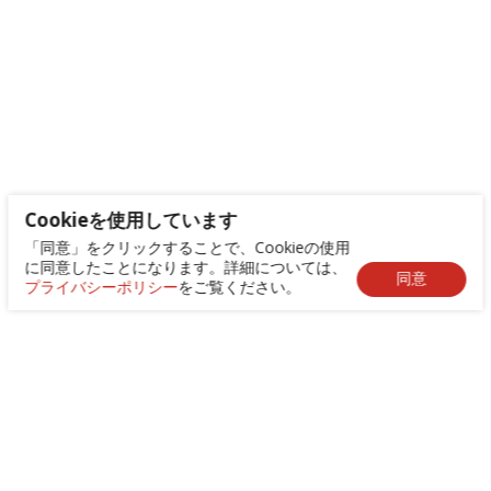
Cookieを使用しています
「同意」をクリックすることで、Cookieの使用
に同意したことになります。詳細については、
同意
プライバシーポリシー
をご覧ください。
+886-2-8522-9788
service@abilityintelligent.com