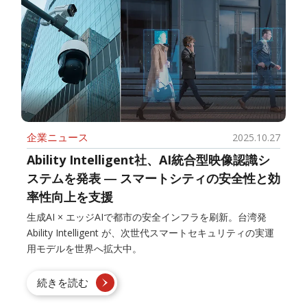
企業ニュース
2025.10.27
Ability Intelligent社、AI統合型映像認識シ
ステムを発表 ― スマートシティの安全性と効
率性向上を支援
生成AI × エッジAIで都市の安全インフラを刷新。台湾発
Ability Intelligent が、次世代スマートセキュリティの実運
用モデルを世界へ拡大中。
続きを読む