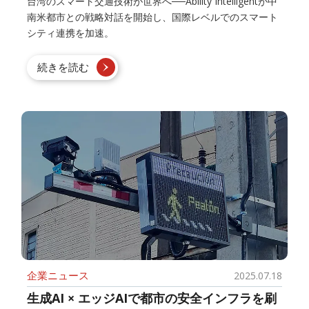
台湾のスマート交通技術が世界へ──Ability Intelligentが中
南米都市との戦略対話を開始し、国際レベルでのスマート
シティ連携を加速。
続きを読む
企業ニュース
2025.07.18
生成AI × エッジAIで都市の安全インフラを刷