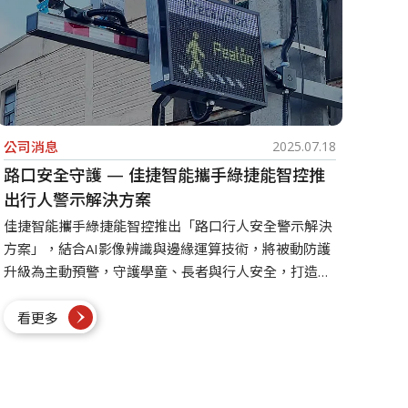
公司消息
2025.07.18
路口安全守護 — 佳捷智能攜手綠捷能智控推
出行人警示解決方案
佳捷智能攜手綠捷能智控推出「路口行人安全警示解決
方案」，結合AI影像辨識與邊緣運算技術，將被動防護
升級為主動預警，守護學童、長者與行人安全，打造更
安心的智慧交通環境。
看更多