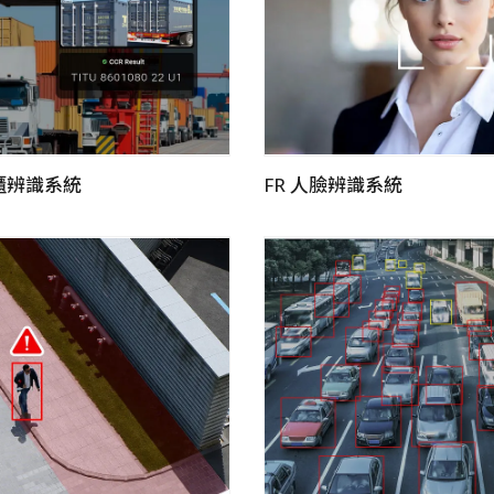
貨櫃辨識系統
FR 人臉辨識系統