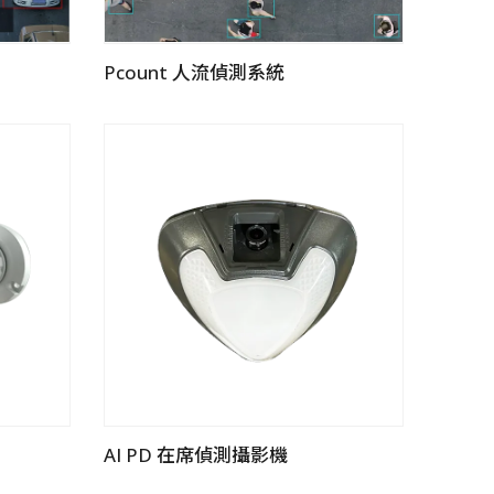
Pcount 人流偵測系統
AI PD 在席偵測攝影機