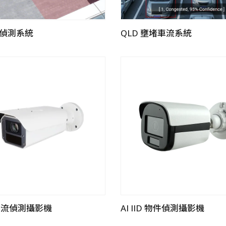
事件偵測系統
QLD 壅堵車流系統
D 車流偵測攝影機
AI IID 物件偵測攝影機