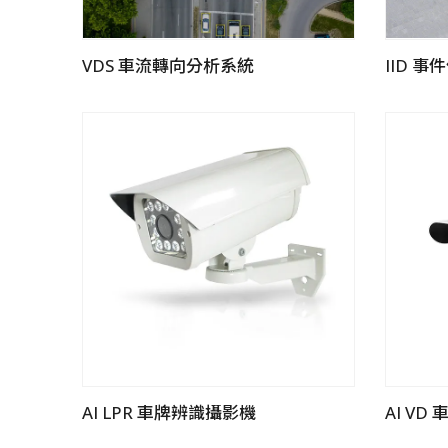
VDS 車流轉向分析系統
IID 
AI LPR 車牌辨識攝影機
AI V