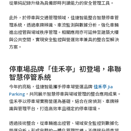
從單純記錄升級為具備即時判讀能力的安全管理工具。
此外，於停車與交通管理領域，佳捷智能整合智慧停車管
理系統，透過車牌辨識、車流監測與數據分析，強化車輛
進出控管與場域秩序管理。相關應用亦可延伸至建築大樓
與公共空間，實現安全監控與營運效率兼具的整合型解決
方案。
停車場品牌「佳禾亭」初登場，串聯
智慧停管系統
今年的亮點，佳捷智能攜手停車場營運品牌
佳禾亭 Jia
Parking
，共同展示智慧停車與場域管理的整合應用成果。
佳禾亭以停車場實務營運為基礎，結合在席偵測、車牌辨
識與管理平台，打造高效率且穩定的停車環境。
透過技術整合，從車輛進出控管、場域安全監控到數據化
營運分析，形成完整的一體化管理架構，不僅提升停車場