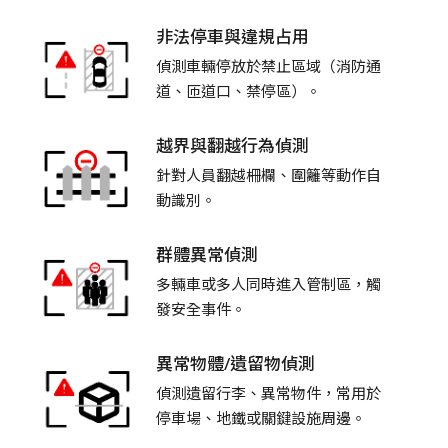
非法停車與違規占用
偵測車輛停放於禁止區域（消防通
道、匝道口、禁停區）。
越界與翻越行為偵測
針對人員翻越柵欄、圍籬等動作自
動識別。
群體異常偵測
多輛車或多人同時進入管制區，觸
發安全事件。
異常物體/遺留物偵測
偵測遺留行李、異常物件，常用於
停車場、地鐵或關鍵設施周邊。