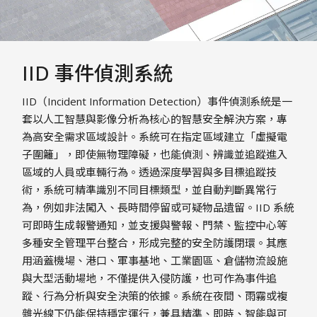
IID 事件偵測系統
IID（Incident Information Detection）事件偵測系統是一
套以人工智慧與影像分析為核心的智慧安全解決方案，專
為高安全需求區域設計。系統可在指定區域建立「虛擬電
子圍籬」，即使無物理障礙，也能偵測、辨識並追蹤進入
區域的人員或車輛行為。透過深度學習與多目標追蹤技
術，系統可精準識別不同目標類型，並自動判斷異常行
為，例如非法闖入、長時間停留或可疑物品遺留。IID 系統
可即時生成報警通知，並支援與警報、門禁、監控中心等
多種安全管理平台整合，形成完整的安全防護閉環。其應
用涵蓋機場、港口、軍事基地、工業園區、倉儲物流設施
與大型活動場地，不僅提供入侵防護，也可作為事件追
蹤、行為分析與安全決策的依據。系統在夜間、雨霧或複
雜光線下仍能保持穩定運行，兼具精準、即時、智能與可