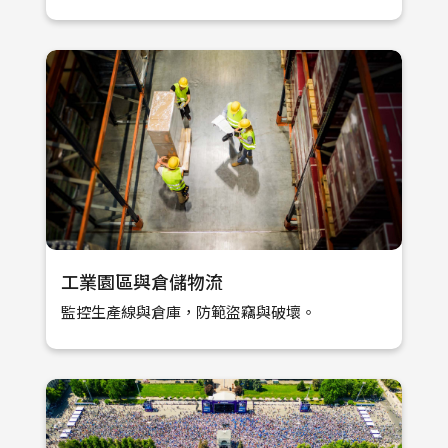
工業園區與倉儲物流
監控生產線與倉庫，防範盜竊與破壞。