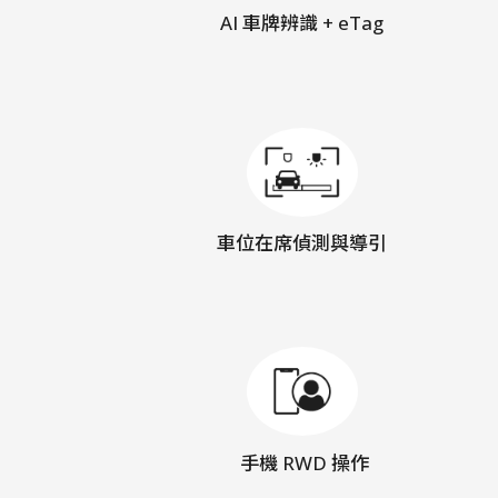
AI 車牌辨識 + eTag
車位在席偵測與導引
手機 RWD 操作