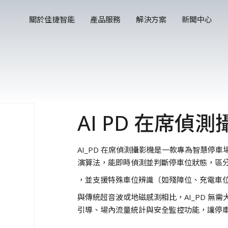
關於佳捷智能
產品服務
解決方案
新聞中心
AI PD 在席偵
AI_PD 在席偵測攝影機是一款專為智慧停車
演算法，能即時偵測並判斷停車位狀態，區分「
，並支援特殊車位辨識（如殘障位、充電車
與傳統超音波或地磁感測相比，AI_PD 無
引導、場內流量統計與安全監控功能，讓停