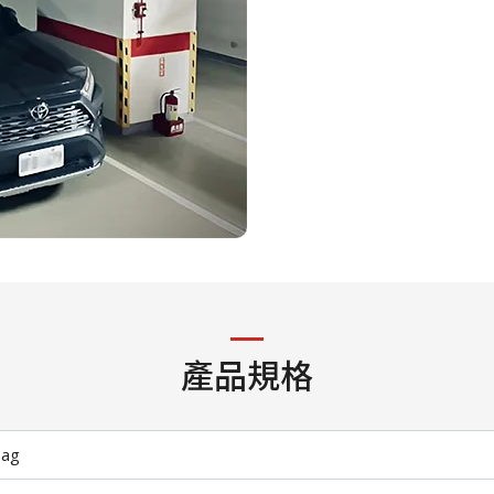
產品規格
ag