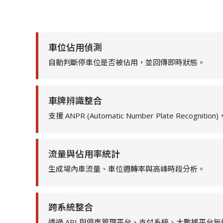
車位佔用偵測
自動判斷停車位是否被佔用，並回傳即時狀態。
車牌辨識整合
支援 ANPR (Automatic Number Plate Recog
流量與佔用率統計
生成場內車流量、車位週轉率與高峰時段分析。
跨系統整合
透過 API 與停車管理平台、支付系統、大數據平台