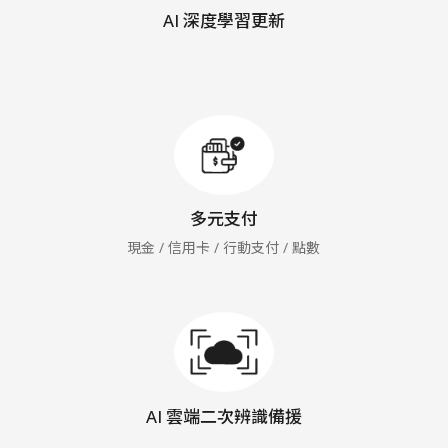
AI 深度學習更新
多元支付
現金 / 信用卡 / 行動支付 / 點數
AI 雲端二次辨識備援