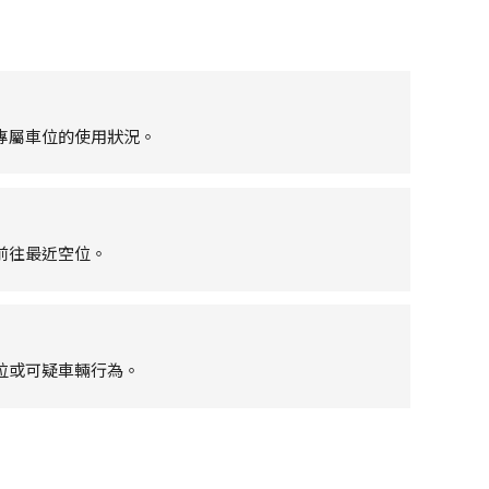
專屬車位的使用狀況。
前往最近空位。
位或可疑車輛行為。