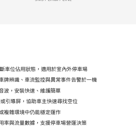
準判斷車位佔用狀態，適用於室內外停車場
車牌辨識、車流監控與異常事件告警於一機
音波，安裝快速、維護簡單
示燈或引導屏，協助車主快速尋找空位
或複雜環境中仍能穩定運作
用率與流量數據，支援停車場營運決策