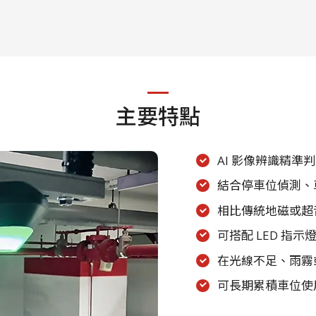
主要特點
AI 影像辨識精
結合停車位偵測、
相比傳統地磁或超
可搭配 LED 指
在光線不足、雨霧
可長期累積車位使