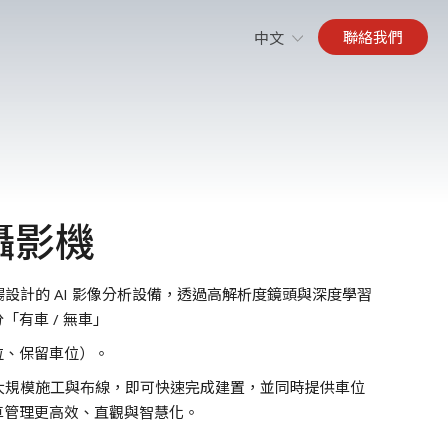
聯絡我們
中文
測攝影機
場設計的 AI 影像分析設備，透過高解析度鏡頭與深度學習
有車 / 無車」
位、保留車位）。
需大規模施工與布線，即可快速完成建置，並同時提供車位
車管理更高效、直觀與智慧化。