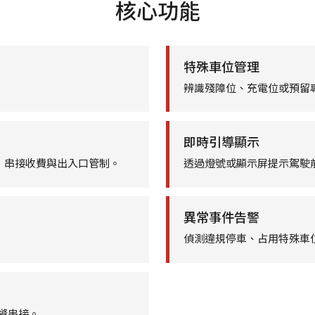
核心功能
特殊車位管理
辨識殘障位、充電位或預留
即時引導顯示
nition)，串接收費與出入口管制。
透過燈號或顯示屏提示駕駛
異常事件告警
偵測違規停車、占用特殊車
無縫串接。