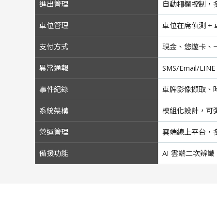
進出管理
自動柵欄控制，
車位管理
車位在席偵測 +
支付方式
現金、悠遊卡、一
異常通報
SMS/Email/LI
事件紀錄
車牌影像擷取、
系統架構
模組化設計，可
營運管理
雲端線上平台，
備援功能
AI 雲端二次辨