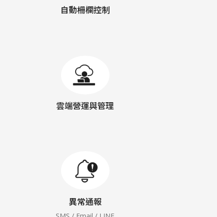
自動柵欄控制
雲端營運與管理
異常通報
SMS / Email / LINE