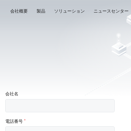
会社概要
製品
ソリューション
ニュースセンター
会社名
電話番号
*