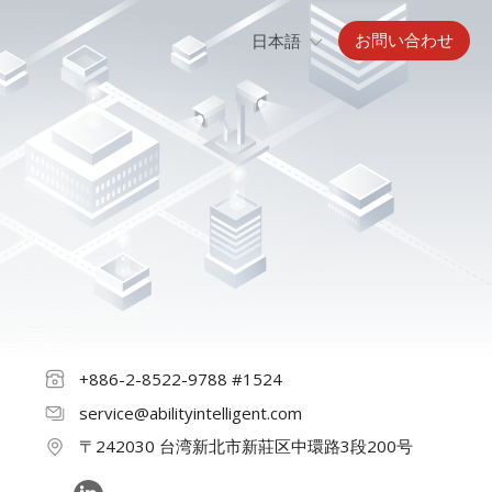
お問い合わせ
日本語
+886-2-8522-9788 #1524
service@abilityintelligent.com
〒242030 台湾新北市新莊区中環路3段200号