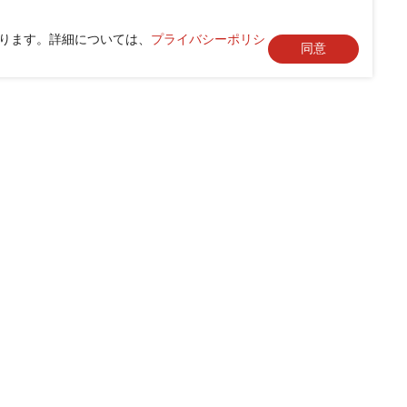
なります。詳細については、
プライバシーポリシ
同意
製品情報
ソリュ